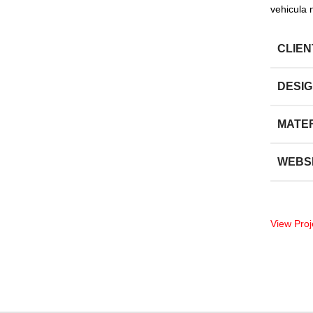
vehicula 
CLIEN
DESI
MATE
WEBS
View Proj