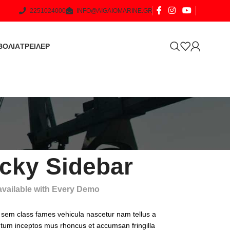
2251024000
INFO@AIGAIOMARINE.GR
ΒΟΛΙΑ
ΤΡΕΙΛΕΡ
icky Sidebar
 available with Every Demo
 sem class fames vehicula nascetur nam tellus a
um inceptos mus rhoncus et accumsan fringilla