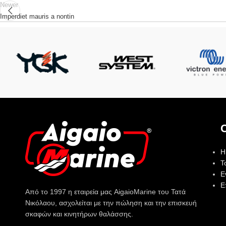
Newer
Imperdiet mauris a nontin
Η
Τ
Ε
Ε
Από το 1997 η εταιρεία μας AigaioMarine του Τατά
Νικόλαου, ασχολείται με την πώληση και την επισκευή
σκαφών και κινητήρων θαλάσσης.