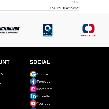
Older
Leo uteu ullamcorper
UNT
SOCIAL
ός
Google
Facebook
ς
Instagram
LinkedIn
YouTube