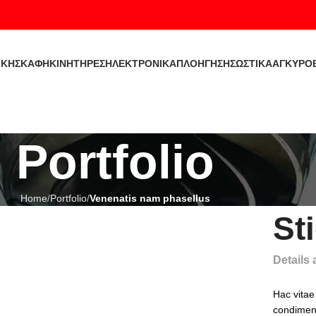
ΙΚΉ
ΣΚΑΦΗ
ΚΙΝΗΤΗΡΕΣ
ΗΛΕΚΤΡΟΝΙΚΑ
ΠΛΟΗΓΗΣΗ
ΣΩΣΤΙΚΑ
ΑΓΚΥΡΟ
Portfolio
Home
Portfolio
Venenatis nam phasellus
St
Details
Hac vitae
condiment