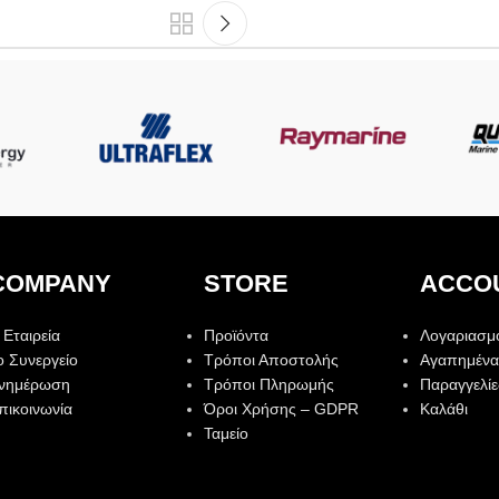
COMPANY
STORE
ACCO
 Εταιρεία
Προϊόντα
Λογαριασμ
ο Συνεργείο
Τρόποι Αποστολής
Αγαπημένα
νημέρωση
Τρόποι Πληρωμής
Παραγγελίε
πικοινωνία
Όροι Χρήσης – GDPR
Καλάθι
Ταμείο