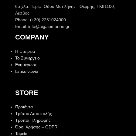
6o χλμ. Περιφ. Οδού Μυτιλήνης - Θερμής, ΤΚ81100,
Λέσβος
Phone: (+30) 2251024000
Email: info@aigaiomarine.gr
COMPANY
Η Εταιρεία
Το Συνεργείο
Ενημέρωση
Επικοινωνία
STORE
Προϊόντα
Τρόποι Αποστολής
Τρόποι Πληρωμής
Όροι Χρήσης – GDPR
Ταμείο