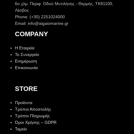
6o χλμ. Περιφ. Οδού Μυτιλήνης - Θερμής, ΤΚ81100,
Λέσβος
Phone: (+30) 2251024000
Email: info@aigaiomarine.gr
COMPANY
Η Εταιρεία
Το Συνεργείο
Ενημέρωση
Επικοινωνία
STORE
Προϊόντα
Τρόποι Αποστολής
Τρόποι Πληρωμής
Όροι Χρήσης – GDPR
Ταμείο