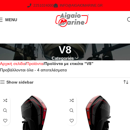
2251024000
INFO@AIGAIOMARINE.GR
MENU
V8
Categories
Αρχική σελίδα
Προϊόντα
Προϊόντα με ετικέτα “V8”
Προβάλλονται όλα - 4 αποτελέσματα
Show sidebar