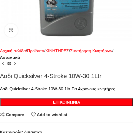
Click to enlarge
Αρχική σελίδα
Προϊόντα
ΚΙΝΗΤΗΡΕΣ
Συντήρηση Κινητήρων
Λιπαντικά
Λαδι Quicksilver 4-Stroke 10W-30 1Ltr
Λαδι Quicksilver 4-Stroke 10W-30 1ltr Για 4χρονους κινητήρες
ΕΠΙΚΟΙΝΩΝΊΑ
Compare
Add to wishlist
Κατηγορία:
Λιπαντικά