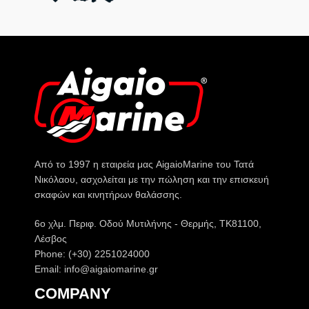
Από το 1997 η εταιρεία μας AigaioMarine του Τατά
Νικόλαου, ασχολείται με την πώληση και την επισκευή
σκαφών και κινητήρων θαλάσσης.
6o χλμ. Περιφ. Οδού Μυτιλήνης - Θερμής, ΤΚ81100,
Λέσβος
Phone: (+30) 2251024000
Email: info@aigaiomarine.gr
COMPANY