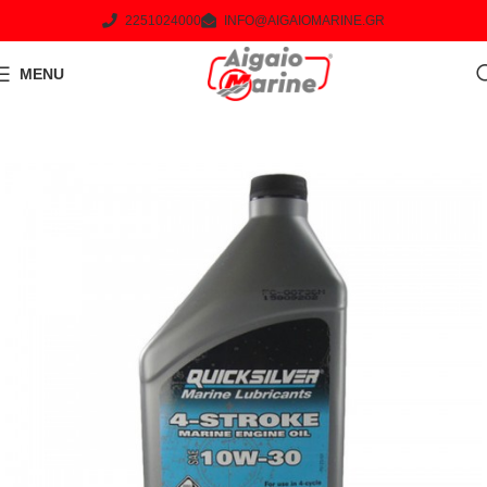
2251024000
INFO@AIGAIOMARINE.GR
MENU