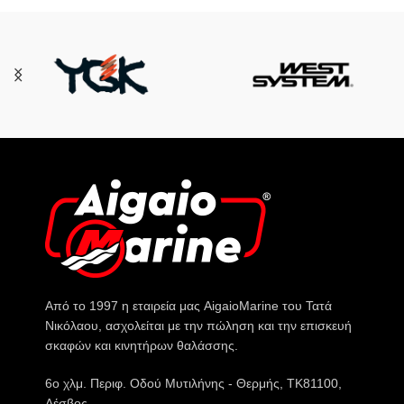
Από το 1997 η εταιρεία μας AigaioMarine του Τατά
Νικόλαου, ασχολείται με την πώληση και την επισκευή
σκαφών και κινητήρων θαλάσσης.
6o χλμ. Περιφ. Οδού Μυτιλήνης - Θερμής, ΤΚ81100,
Λέσβος