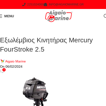
2251024000
INFO@AIGAIOMARINE.GR
MENU
Εξωλέμβιος Κινητήρας Mercury
FourStroke 2.5
Aigaio Marine
On 06/02/2024
0