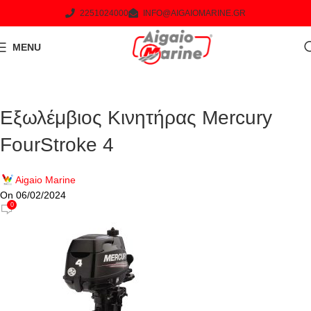
2251024000
INFO@AIGAIOMARINE.GR
MENU
Εξωλέμβιος Κινητήρας Mercury
FourStroke 4
Aigaio Marine
On 06/02/2024
0