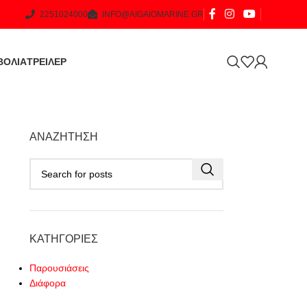
2251024000
INFO@AIGAIOMARINE.GR
ΒΟΛΙΑ
ΤΡΕΙΛΕΡ
ΑΝΑΖΉΤΗΣΗ
ΚΑΤΗΓΟΡΊΕΣ
Παρουσιάσεις
Διάφορα