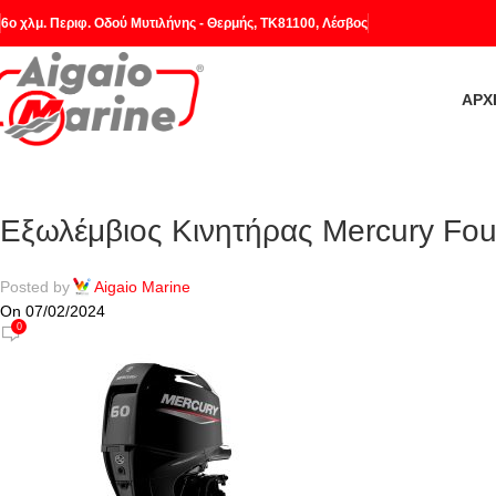
6o χλμ. Περιφ. Οδού Μυτιλήνης - Θερμής, ΤΚ81100, Λέσβος
ΑΡΧ
Εξωλέμβιος Κινητήρας Mercury Fou
Posted by
Aigaio Marine
On 07/02/2024
0