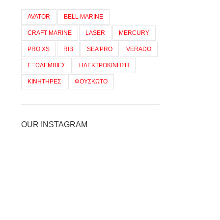
AVATOR
BELL MARINE
CRAFT MARINE
LASER
MERCURY
PRO XS
RIB
SEA PRO
VERADO
ΕΞΩΛΕΜΒΙΕΣ
ΗΛΕΚΤΡΟΚΙΝΗΣΗ
ΚΙΝΗΤΗΡΕΣ
ΦΟΥΣΚΩΤΟ
OUR INSTAGRAM