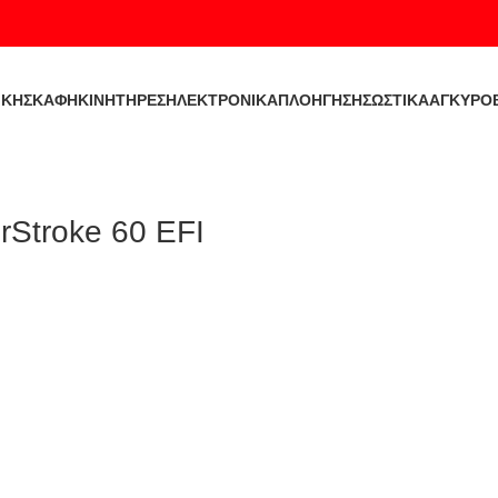
ΙΚΉ
ΣΚΑΦΗ
ΚΙΝΗΤΗΡΕΣ
ΗΛΕΚΤΡΟΝΙΚΑ
ΠΛΟΗΓΗΣΗ
ΣΩΣΤΙΚΑ
ΑΓΚΥΡΟ
rStroke 60 EFI