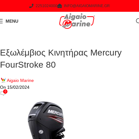
2251024000
INFO@AIGAIOMARINE.GR
MENU
Εξωλέμβιος Κινητήρας Mercury
FourStroke 80
Aigaio Marine
On 15/02/2024
0