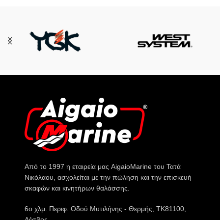
Από το 1997 η εταιρεία μας AigaioMarine του Τατά
Νικόλαου, ασχολείται με την πώληση και την επισκευή
σκαφών και κινητήρων θαλάσσης.
6o χλμ. Περιφ. Οδού Μυτιλήνης - Θερμής, ΤΚ81100,
Λέσβος