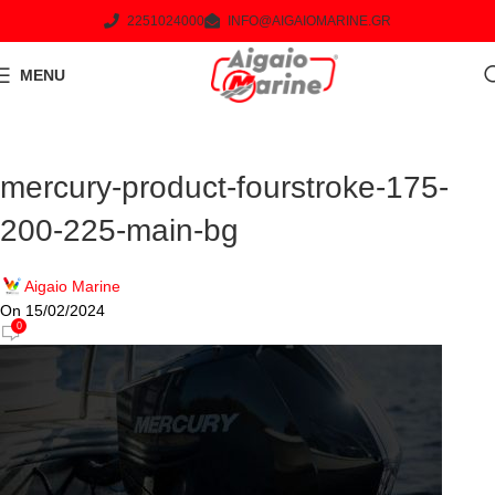
2251024000
INFO@AIGAIOMARINE.GR
MENU
mercury-product-fourstroke-175-
200-225-main-bg
Aigaio Marine
On 15/02/2024
0