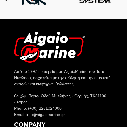
Από το 1997 η εταιρεία μας AigaioMarine του Τατά
Νικόλαου, ασχολείται με την πώληση και την επισκευή
σκαφών και κινητήρων θαλάσσης.
6o χλμ. Περιφ. Οδού Μυτιλήνης - Θερμής, ΤΚ81100,
Λέσβος
Phone: (+30) 2251024000
Email: info@aigaiomarine.gr
COMPANY