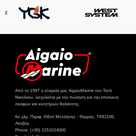
Από το 1997 η εταιρεία μας AigaioMarine του Τατά
Νικόλαου, ασχολείται με την πώληση και την επισκευή
σκαφών και κινητήρων θαλάσσης.
6o χλμ. Περιφ. Οδού Μυτιλήνης - Θερμής, ΤΚ81100,
Λέσβος
Phone: (+30) 2251024000