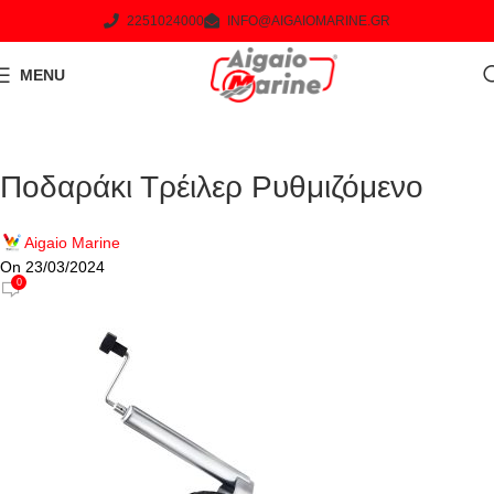
2251024000
INFO@AIGAIOMARINE.GR
MENU
Ποδαράκι Τρέιλερ Ρυθμιζόμενο
Aigaio Marine
On 23/03/2024
0