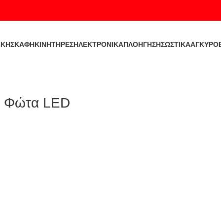
ΙΚΉ
ΣΚΑΦΗ
ΚΙΝΗΤΗΡΕΣ
ΗΛΕΚΤΡΟΝΙΚΑ
ΠΛΟΗΓΗΣΗ
ΣΩΣΤΙΚΑ
ΑΓΚΥΡΟ
ά Φώτα LED