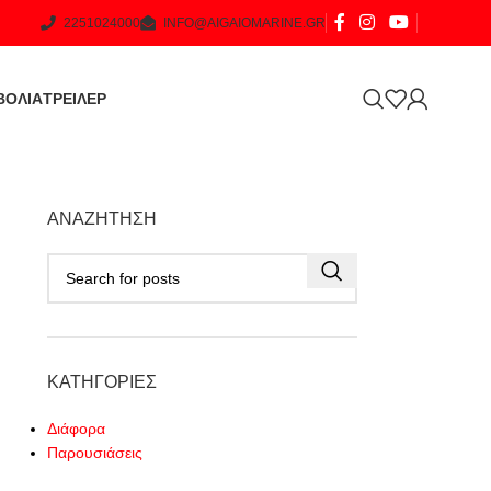
2251024000
INFO@AIGAIOMARINE.GR
ΒΟΛΙΑ
ΤΡΕΙΛΕΡ
ΑΝΑΖΉΤΗΣΗ
ΚΑΤΗΓΟΡΊΕΣ
Διάφορα
Παρουσιάσεις