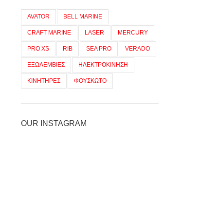
AVATOR
BELL MARINE
CRAFT MARINE
LASER
MERCURY
PRO XS
RIB
SEA PRO
VERADO
ΕΞΩΛΕΜΒΙΕΣ
ΗΛΕΚΤΡΟΚΙΝΗΣΗ
ΚΙΝΗΤΗΡΕΣ
ΦΟΥΣΚΩΤΟ
OUR INSTAGRAM