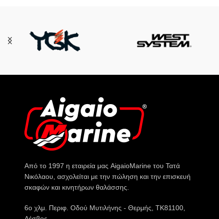
Από το 1997 η εταιρεία μας AigaioMarine του Τατά
Νικόλαου, ασχολείται με την πώληση και την επισκευή
σκαφών και κινητήρων θαλάσσης.
6o χλμ. Περιφ. Οδού Μυτιλήνης - Θερμής, ΤΚ81100,
Λέσβος