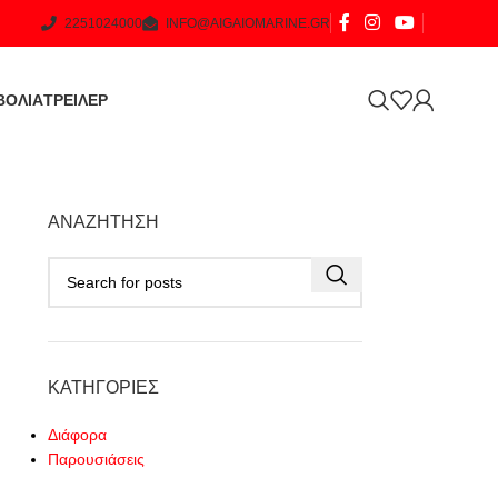
2251024000
INFO@AIGAIOMARINE.GR
ΒΟΛΙΑ
ΤΡΕΙΛΕΡ
ΑΝΑΖΉΤΗΣΗ
ΚΑΤΗΓΟΡΊΕΣ
Διάφορα
Παρουσιάσεις