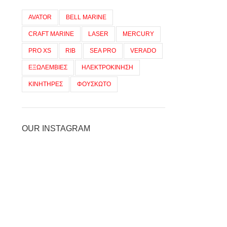
AVATOR
BELL MARINE
CRAFT MARINE
LASER
MERCURY
PRO XS
RIB
SEA PRO
VERADO
ΕΞΩΛΕΜΒΙΕΣ
ΗΛΕΚΤΡΟΚΙΝΗΣΗ
ΚΙΝΗΤΗΡΕΣ
ΦΟΥΣΚΩΤΟ
OUR INSTAGRAM