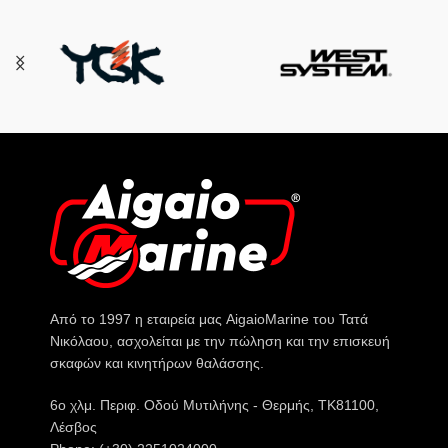
Από το 1997 η εταιρεία μας AigaioMarine του Τατά
Νικόλαου, ασχολείται με την πώληση και την επισκευή
σκαφών και κινητήρων θαλάσσης.
6o χλμ. Περιφ. Οδού Μυτιλήνης - Θερμής, ΤΚ81100,
Λέσβος