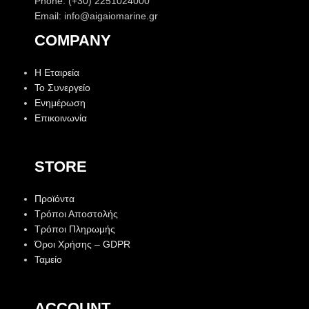
Phone: (+30) 2251024000
Email: info@aigaiomarine.gr
COMPANY
Η Εταιρεία
Το Συνεργείο
Ενημέρωση
Επικοινωνία
STORE
Προϊόντα
Τρόποι Αποστολής
Τρόποι Πληρωμής
Όροι Χρήσης – GDPR
Ταμείο
ACCOUNT