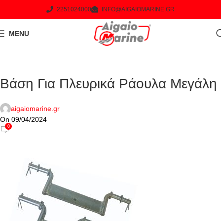
2251024000
INFO@AIGAIOMARINE.GR
MENU
Βάση Για Πλευρικά Ράουλα Μεγάλη
aigaiomarine.gr
On 09/04/2024
0