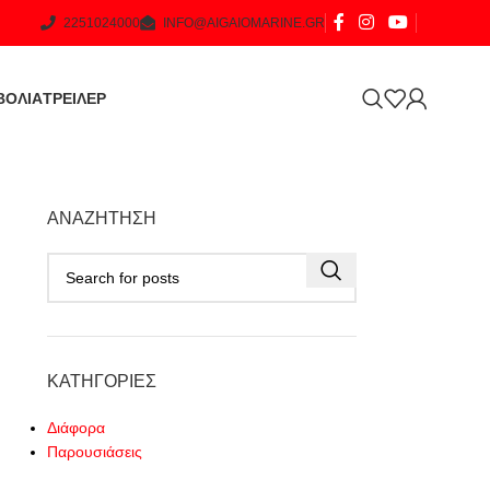
2251024000
INFO@AIGAIOMARINE.GR
ΒΟΛΙΑ
ΤΡΕΙΛΕΡ
ΑΝΑΖΉΤΗΣΗ
ΚΑΤΗΓΟΡΊΕΣ
Διάφορα
Παρουσιάσεις