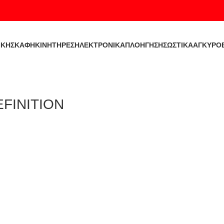
ΙΚΉ
ΣΚΑΦΗ
ΚΙΝΗΤΗΡΕΣ
ΗΛΕΚΤΡΟΝΙΚΑ
ΠΛΟΗΓΗΣΗ
ΣΩΣΤΙΚΑ
ΑΓΚΥΡΟ
FINITION