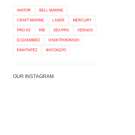
AVATOR
BELL MARINE
CRAFT MARINE
LASER
MERCURY
PRO XS
RIB
SEA PRO
VERADO
ΕΞΩΛΕΜΒΙΕΣ
ΗΛΕΚΤΡΟΚΙΝΗΣΗ
ΚΙΝΗΤΗΡΕΣ
ΦΟΥΣΚΩΤΟ
OUR INSTAGRAM