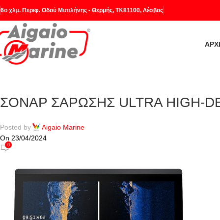
6o χλμ. Περιφ. Οδού Μυτιλήνης - Θερμής, ΤΚ81100, Λέσβος
ΑΡΧ
ΣΟΝΑΡ ΣΑΡΩΣΗΣ ULTRA HIGH-DE
Posted by
Aigaio Marine
On 23/04/2024
0