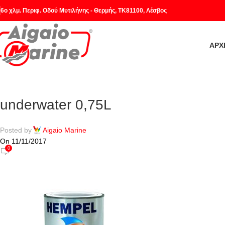
6o χλμ. Περιφ. Οδού Μυτιλήνης - Θερμής, ΤΚ81100, Λέσβος
ΑΡΧ
underwater 0,75L
Posted by
Aigaio Marine
On 11/11/2017
0