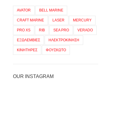
AVATOR
BELL MARINE
CRAFT MARINE
LASER
MERCURY
PRO XS
RIB
SEA PRO
VERADO
ΕΞΩΛΕΜΒΙΕΣ
ΗΛΕΚΤΡΟΚΙΝΗΣΗ
ΚΙΝΗΤΗΡΕΣ
ΦΟΥΣΚΩΤΟ
OUR INSTAGRAM