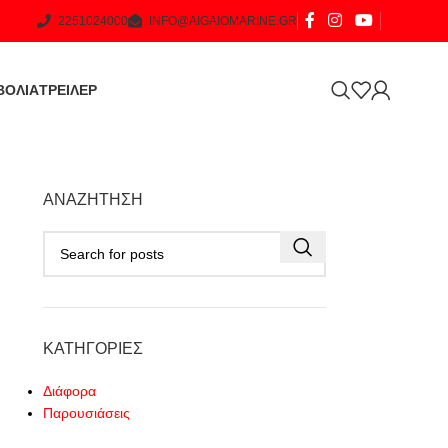
2251024000
INFO@AIGAIOMARINE.GR
ΒΟΛΙΑ
ΤΡΕΙΛΕΡ
ΑΝΑΖΉΤΗΣΗ
ΚΑΤΗΓΟΡΊΕΣ
Διάφορα
Παρουσιάσεις