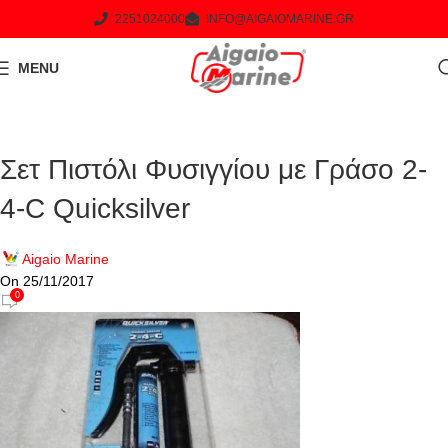
2251024000
INFO@AIGAIOMARINE.GR
MENU
Σετ Πιστόλι Φυσιγγίου με Γράσο 2-
4-C Quicksilver
Aigaio Marine
On 25/11/2017
0