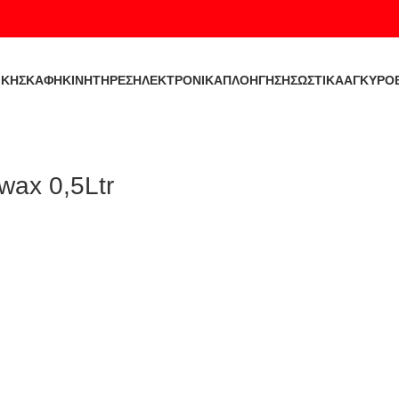
ΙΚΉ
ΣΚΑΦΗ
ΚΙΝΗΤΗΡΕΣ
ΗΛΕΚΤΡΟΝΙΚΑ
ΠΛΟΗΓΗΣΗ
ΣΩΣΤΙΚΑ
ΑΓΚΥΡΟ
ax 0,5Ltr