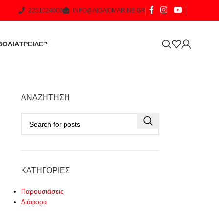
2251024000
INFO@AIGAIOMARINE.GR
ΒΟΛΙΑ
ΤΡΕΙΛΕΡ
ΑΝΑΖΉΤΗΣΗ
ΚΑΤΗΓΟΡΊΕΣ
Παρουσιάσεις
Διάφορα