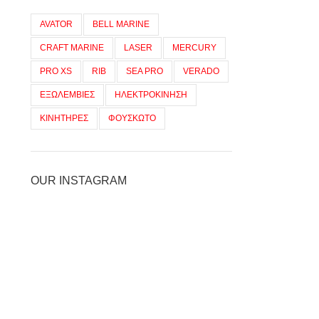
AVATOR
BELL MARINE
CRAFT MARINE
LASER
MERCURY
PRO XS
RIB
SEA PRO
VERADO
ΕΞΩΛΕΜΒΙΕΣ
ΗΛΕΚΤΡΟΚΙΝΗΣΗ
ΚΙΝΗΤΗΡΕΣ
ΦΟΥΣΚΩΤΟ
OUR INSTAGRAM