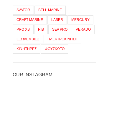
AVATOR
BELL MARINE
CRAFT MARINE
LASER
MERCURY
PRO XS
RIB
SEA PRO
VERADO
ΕΞΩΛΕΜΒΙΕΣ
ΗΛΕΚΤΡΟΚΙΝΗΣΗ
ΚΙΝΗΤΗΡΕΣ
ΦΟΥΣΚΩΤΟ
OUR INSTAGRAM