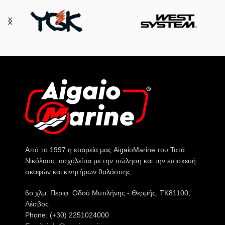
Από το 1997 η εταιρεία μας AigaioMarine του Τατά
Νικόλαου, ασχολείται με την πώληση και την επισκευή
σκαφών και κινητήρων θαλάσσης.
6o χλμ. Περιφ. Οδού Μυτιλήνης - Θερμής, ΤΚ81100,
Λέσβος
Phone: (+30) 2251024000