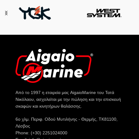
Από το 1997 η εταιρεία μας AigaioMarine του Τατά
Νικόλαου, ασχολείται με την πώληση και την επισκευή
σκαφών και κινητήρων θαλάσσης.
6o χλμ. Περιφ. Οδού Μυτιλήνης - Θερμής, ΤΚ81100,
Λέσβος
Phone: (+30) 2251024000