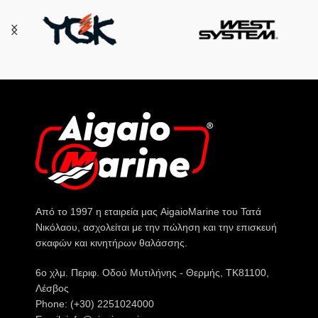
Από το 1997 η εταιρεία μας AigaioMarine του Τατά
Νικόλαου, ασχολείται με την πώληση και την επισκευή
σκαφών και κινητήρων θαλάσσης.
6o χλμ. Περιφ. Οδού Μυτιλήνης - Θερμής, ΤΚ81100,
Λέσβος
Phone: (+30) 2251024000