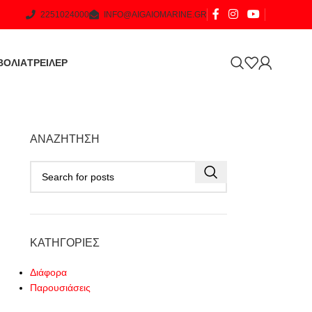
2251024000
INFO@AIGAIOMARINE.GR
ΒΟΛΙΑ
ΤΡΕΙΛΕΡ
ΑΝΑΖΉΤΗΣΗ
ΚΑΤΗΓΟΡΊΕΣ
Διάφορα
Παρουσιάσεις