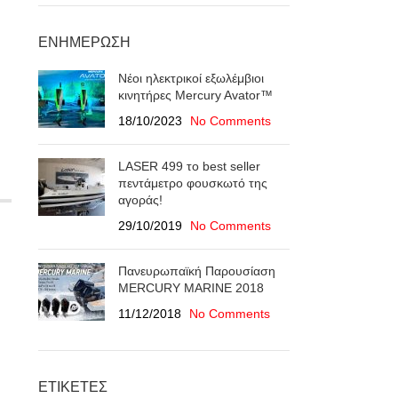
ΕΝΗΜΈΡΩΣΗ
Νέοι ηλεκτρικοί εξωλέμβιοι
κινητήρες Mercury Avator™
18/10/2023
No Comments
LASER 499 το best seller
πεντάμετρο φουσκωτό της
αγοράς!
29/10/2019
No Comments
Πανευρωπαϊκή Παρουσίαση
ΜERCURY MARINE 2018
11/12/2018
No Comments
ΕΤΙΚΈΤΕΣ