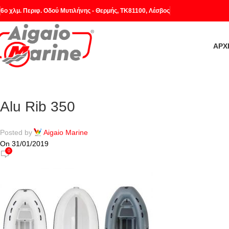
6o χλμ. Περιφ. Οδού Μυτιλήνης - Θερμής, ΤΚ81100, Λέσβος
ΑΡΧ
Alu Rib 350
Posted by
Aigaio Marine
On 31/01/2019
0