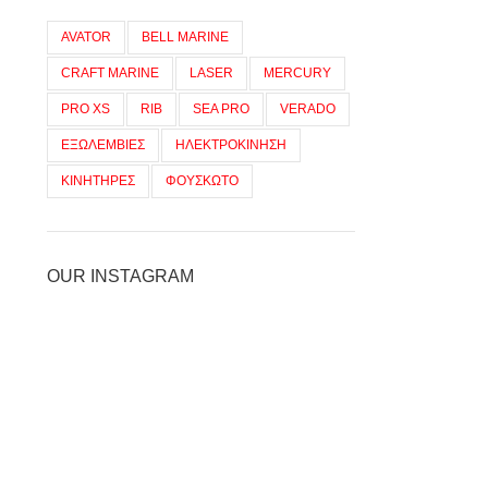
AVATOR
BELL MARINE
CRAFT MARINE
LASER
MERCURY
PRO XS
RIB
SEA PRO
VERADO
ΕΞΩΛΕΜΒΙΕΣ
ΗΛΕΚΤΡΟΚΙΝΗΣΗ
ΚΙΝΗΤΗΡΕΣ
ΦΟΥΣΚΩΤΟ
OUR INSTAGRAM