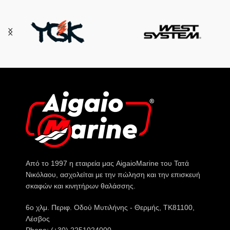
Από το 1997 η εταιρεία μας AigaioMarine του Τατά
Νικόλαου, ασχολείται με την πώληση και την επισκευή
σκαφών και κινητήρων θαλάσσης.
6o χλμ. Περιφ. Οδού Μυτιλήνης - Θερμής, ΤΚ81100,
Λέσβος
Phone: (+30) 2251024000