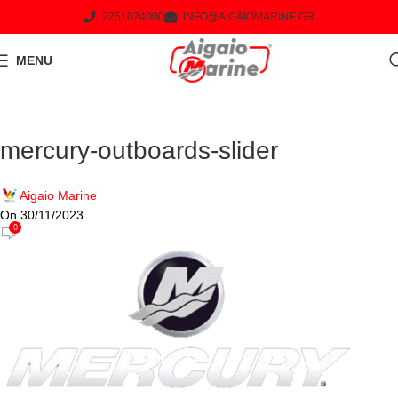
2251024000
INFO@AIGAIOMARINE.GR
MENU
mercury-outboards-slider
Aigaio Marine
On 30/11/2023
0