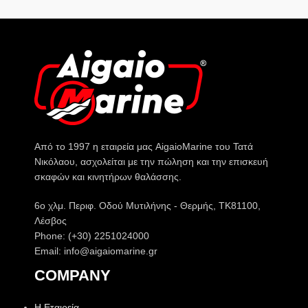
Από το 1997 η εταιρεία μας AigaioMarine του Τατά
Νικόλαου, ασχολείται με την πώληση και την επισκευή
σκαφών και κινητήρων θαλάσσης.
6o χλμ. Περιφ. Οδού Μυτιλήνης - Θερμής, ΤΚ81100,
Λέσβος
Phone: (+30) 2251024000
Email: info@aigaiomarine.gr
COMPANY
Η Εταιρεία