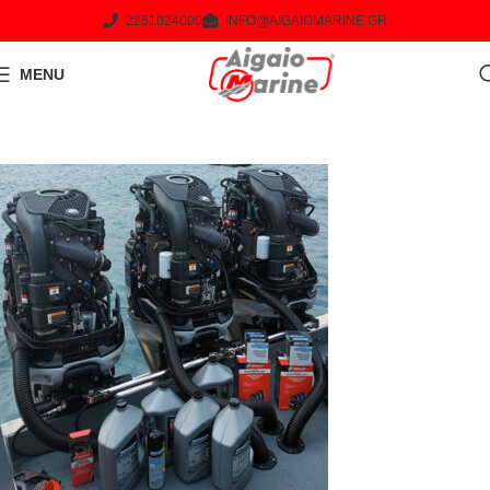
2251024000
INFO@AIGAIOMARINE.GR
MENU