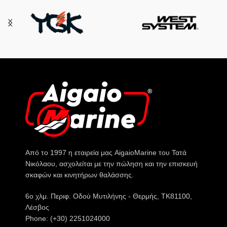
Από το 1997 η εταιρεία μας AigaioMarine του Τατά
Νικόλαου, ασχολείται με την πώληση και την επισκευή
σκαφών και κινητήρων θαλάσσης.
6o χλμ. Περιφ. Οδού Μυτιλήνης - Θερμής, ΤΚ81100,
Λέσβος
Phone: (+30) 2251024000