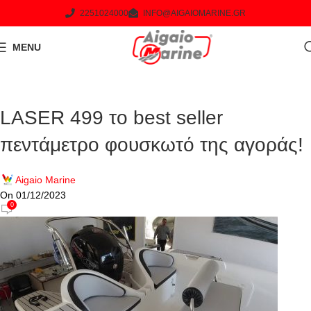
2251024000
INFO@AIGAIOMARINE.GR
MENU
LASER 499 το best seller
πεντάμετρο φουσκωτό της αγοράς!
Aigaio Marine
On 01/12/2023
0