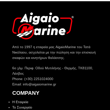
Από το 1997 η εταιρεία μας AigaioMarine του Τατά
Νικόλαου, ασχολείται με την πώληση και την επισκευή
σκαφών και κινητήρων θαλάσσης.
6o χλμ. Περιφ. Οδού Μυτιλήνης - Θερμής, ΤΚ81100,
Λέσβος
Phone: (+30) 2251024000
Email: info@aigaiomarine.gr
COMPANY
Η Εταιρεία
Το Συνεργείο