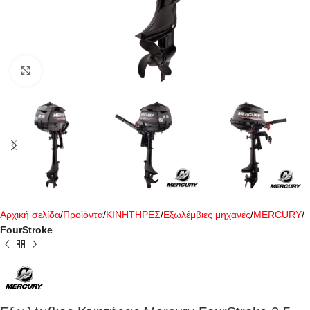
Click to enlarge
Αρχική σελίδα
Προϊόντα
ΚΙΝΗΤΗΡΕΣ
Εξωλέμβιες μηχανές
MERCURY
FourStroke