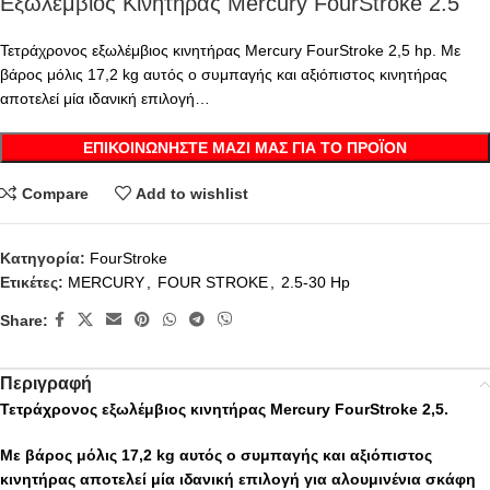
Εξωλέμβιος Κινητήρας Mercury FourStroke 2.5
Τετράχρονος εξωλέμβιος κινητήρας Mercury FourStroke 2,5 hp. Με
βάρος μόλις 17,2 kg αυτός ο συμπαγής και αξιόπιστος κινητήρας
αποτελεί μία ιδανική επιλογή…
ΕΠΙΚΟΙΝΩΝΉΣΤΕ ΜΑΖΊ ΜΑΣ ΓΙΑ ΤΟ ΠΡΟΪΌΝ
Compare
Add to wishlist
Κατηγορία:
FourStroke
Ετικέτες:
MERCURY
,
FOUR STROKE
,
2.5-30 Hp
Share:
Περιγραφή
Τετράχρονος εξωλέμβιος κινητήρας Mercury FourStroke 2,5.
Με βάρος μόλις 17,2 kg αυτός ο συμπαγής και αξιόπιστος
κινητήρας αποτελεί μία ιδανική επιλογή για αλουμινένια σκάφη