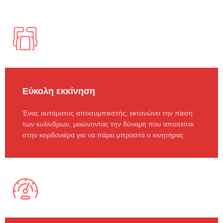
Εύκολη εκκίνηση
Ένας αυτόματος αποσυμπιεστής, εκτονώνει την πίεση
των κυλίνδρων, μειώνοντας την δύναμη που απαιτείται
στην κορδονιέρα για να πάρει μπροστά ο κινητήρας