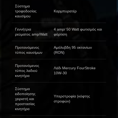
Σύστημα
τροφοδοσίας
Καρμπυρατέρ
καυσίμου
Γεννήτρια
4 amp/ 50 Watt φωτισμός και
ρεύματος amp/Watt
φόρτιση
Προτεινόμενος
Αμόλυβδη 95 οκτανίων
τύπος καυσίμων
(RON)
Προτεινόμενος
Λάδι Mercury FourStroke
τύπος λαδιού
10W-30
κινητήρα
Σύστημα
ειδοποίησης
Υπερστροφία (κόφτης
χειριστή και
στροφών)
προστασίας
κινητήρα