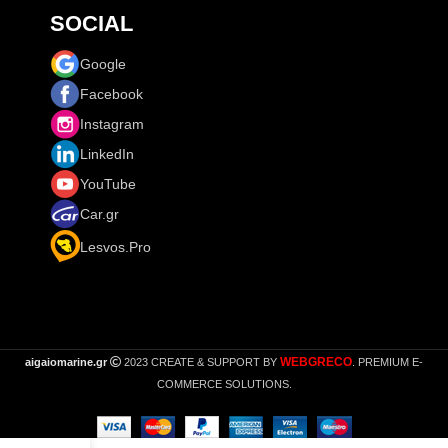
SOCIAL
Google
Facebook
Instagram
LinkedIn
YouTube
Car.gr
Lesvos.Pro
WEBGRECO
aigaiomarine.gr
2023 CREATE & SUPPORT BY
. PREMIUM E-
COMMERCE SOLUTIONS.