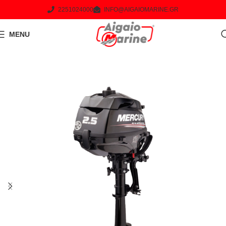
2251024000
INFO@AIGAIOMARINE.GR
MENU