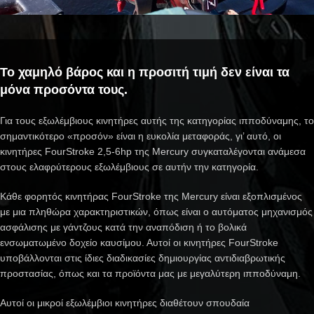
Το χαμηλό βάρος και η προσιτή τιμή δεν είναι τα
μόνα προσόντα τους.
Για τους εξωλέμβιους κινητήρες αυτής της κατηγορίας ιπποδύναμης, το
σημαντικότερο «προσόν» είναι η ευκολία μεταφοράς, γι’ αυτό, οι
κινητήρες FourStroke 2,5-6hp της Mercury συγκαταλέγονται ανάμεσα
στους ελαφρύτερους εξωλέμβιους σε αυτήν την κατηγορία.
Κάθε φορητός κινητήρας FourStroke της Mercury είναι εξοπλισμένος
με μια πληθώρα χαρακτηριστικών, όπως είναι ο αυτόματος μηχανισμός
ασφάλισης με γάντζους κατά την αναπόδιση ή το βολικά
ενσωματωμένο δοχείο καυσίμου. Αυτοί οι κινητήρες FourStroke
υποβάλλονται στις ίδιες διαδικασίες δημιουργίας αντιδιαβρωτικής
προστασίας, όπως και τα προϊόντα μας με μεγαλύτερη ιπποδύναμη.
Αυτοί οι μικροί εξωλέμβιοι κινητήρες διαθέτουν σπουδαία