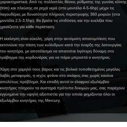
χαρακτηριστικά. Από τις πολλαπλές θέσεις ρύθμισης της γωνίας κλίσης
(trim) και πλεύσης σε ρηχά νερά (στα μοντέλα 4-5-6hp) μέχρι τις
λαγουδέρες με δυνατότητα πλήρους περιστροφής 360 μοιρών (στα
μοντέλα 2,5-3,5hp), θα βρείτε τις επιδόσεις και την ευελιξία που
χρειάζεστε για κάθε περίσταση.
Η εκκίνηση είναι εύκολη, χάρη στην αυτόματη αποσυμπίεση που
εκτονώνει την πίεση των κυλίνδρων κατά την έναρξη της λειτουργίας
του κινητήρα, με αποτέλεσμα να απαιτείται λιγότερη δύναμη στο
τράβηγμα της κορδονιέρας για να πάρει μπροστά ο κινητήρας.
Χάρη στο χαμηλό τους βάρος και τις βολικά τοποθετημένες μεγάλες
λαβές μεταφοράς, η ισχύς φτάνει στο σκάφος σας χωρίς κανένα
απολύτως πρόβλημα. Και επειδή αυτοί οι ελαφριοί εξωλέμβιοι
κινητήρες πληρούν τα αυστηρά πρότυπα δοκιμών μας, σας παρέχουν
εγγυημένα την υψηλή αξιοπιστία για την οποία φημίζονται όλοι οι
εξωλέμβιοι κινητήρες της Mercury.