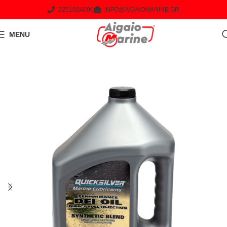
2251024000
INFO@AIGAIOMARINE.GR
MENU