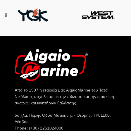
Από το 1997 η εταιρεία μας AigaioMarine του Τατά
Νικόλαου, ασχολείται με την πώληση και την επισκευή
σκαφών και κινητήρων θαλάσσης.
6o χλμ. Περιφ. Οδού Μυτιλήνης - Θερμής, ΤΚ81100,
Λέσβος
Phone: (+30) 2251024000