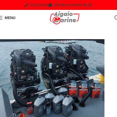
2251024000
INFO@AIGAIOMARINE.GR
MENU