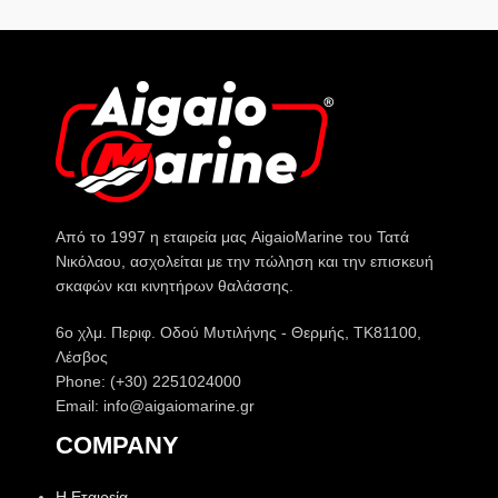
Από το 1997 η εταιρεία μας AigaioMarine του Τατά
Νικόλαου, ασχολείται με την πώληση και την επισκευή
σκαφών και κινητήρων θαλάσσης.
6o χλμ. Περιφ. Οδού Μυτιλήνης - Θερμής, ΤΚ81100,
Λέσβος
Phone: (+30) 2251024000
Email: info@aigaiomarine.gr
COMPANY
Η Εταιρεία